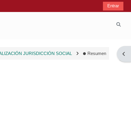
Entrar
Selec
LIZACIÓN JURISDICCIÓN SOCIAL
Resumen
Abrir