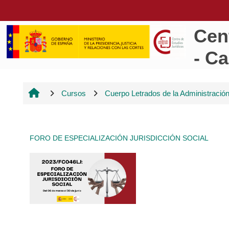
Salta al contenido principal
Cen
- C
Cursos
Cuerpo Letrados de la Administración
FORO DE ESPECIALIZACIÓN JURISDICCIÓN SOCIAL