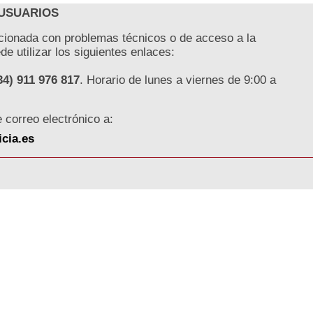
 USUARIOS
acionada con problemas técnicos o de acceso a la
e utilizar los siguientes enlaces:
34) 911 976 817
. Horario de lunes a viernes de 9:00 a
correo electrónico a:
cia.es