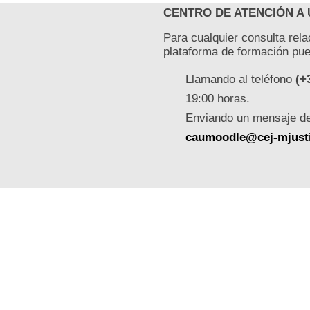
CENTRO DE ATENCIÓN A
Para cualquier consulta rel
plataforma de formación pued
Llamando al teléfono
(+
19:00 horas.
Enviando un mensaje de 
caumoodle@cej-mjusti