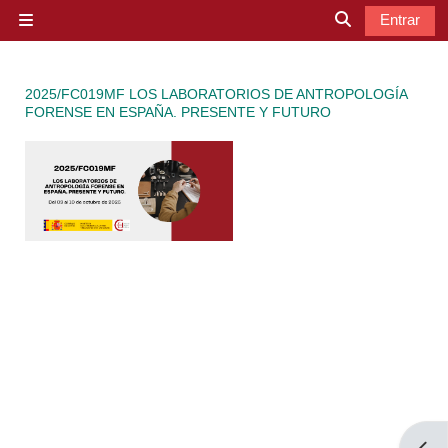
Salta al contenido principal
Entrar
Panel lateral
Selector de b
2025/FC019MF LOS LABORATORIOS DE ANTROPOLOGÍA
FORENSE EN ESPAÑA. PRESENTE Y FUTURO
Abrir