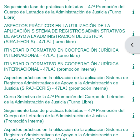
Seguimiento fase de prácticas tuteladas – 47ª Promoción del
Cuerpo de Letrados de la Administración de Justicia (Turno
Libre)
ASPECTOS PRÁCTICOS EN LA UTILIZACIÓN DE LA
APLICACIÓN SISTEMA DE REGISTROS ADMINISTRATIVOS
DE APOYO A LA ADMINISTRACIÓN DE JUSTICIA
(SIRAJ+ECRIS) - 47LAJ (turno libre)
Abrir
ITINERARIO FORMATIVO EN COOPERACIÓN JURÍDICA
INTERNACIONAL - 47LAJ (turno libre)
ITINERARIO FORMATIVO EN COOPERACIÓN JURÍDICA
INTERNACIONAL - 47LAJ (promoción interna)
Aspectos prácticos en la utilización de la aplicación Sistema de
Registros Administrativos de Apoyo a la Administración de
Justicia (SIRAJ+ECRIS) - 47LAJ (promoción interna)
Curso Selectivo de la 47ª Promoción del Cuerpo de Letrados
de la Administración de Justicia (Turno Libre)
Seguimiento fase de prácticas tuteladas – 47ª Promoción del
Cuerpo de Letrados de la Administración de Justicia
(Promoción Interna)
Aspectos prácticos en la utilización de la aplicación Sistema de
Registros Administrativos de Apoyo a la Administración de